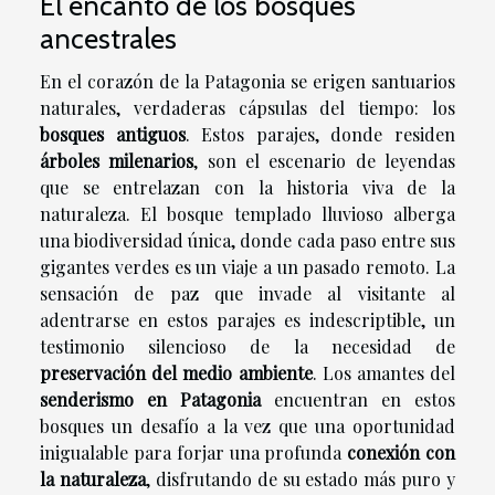
El encanto de los bosques
ancestrales
En el corazón de la Patagonia se erigen santuarios
naturales, verdaderas cápsulas del tiempo: los
bosques antiguos
. Estos parajes, donde residen
árboles milenarios
, son el escenario de leyendas
que se entrelazan con la historia viva de la
naturaleza. El bosque templado lluvioso alberga
una biodiversidad única, donde cada paso entre sus
gigantes verdes es un viaje a un pasado remoto. La
sensación de paz que invade al visitante al
adentrarse en estos parajes es indescriptible, un
testimonio silencioso de la necesidad de
preservación del medio ambiente
. Los amantes del
senderismo en Patagonia
encuentran en estos
bosques un desafío a la vez que una oportunidad
inigualable para forjar una profunda
conexión con
la naturaleza
, disfrutando de su estado más puro y