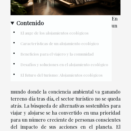
En
Contenido
un
El auge de los alojamientos ecológicos
Características de un alojamiento ecológico
Beneficios para el viajero y la comunidad
Desafíos y soluciones en el alojamiento ecológico
El futuro del turismo: Alojamientos ecológicos
mundo donde la conciencia ambiental va ganando
terreno día tras día, el sector turístico no se queda
atrás. La búsqueda de alternativas sostenibles para
viajar y alojarse se ha convertido en una prioridad
para un número creciente de personas conscientes
del impacto de sus acciones en el planeta. El