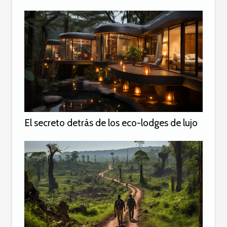
El secreto detrás de los eco-lodges de lujo